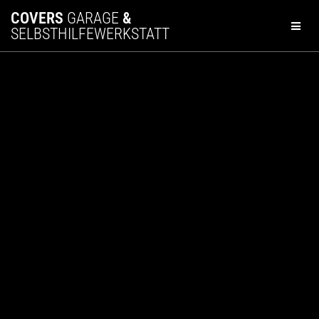
Zum
COVERS
GARAGE
&
Inhalt
SELBSTHILFEWERKSTATT
springen